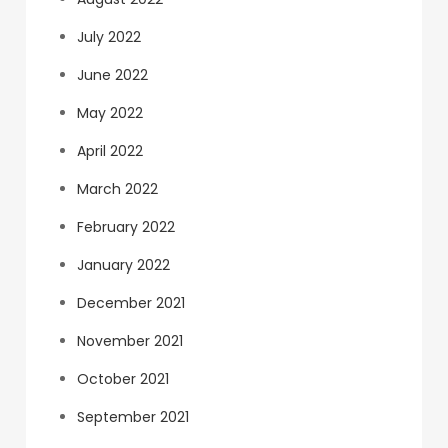
July 2022
June 2022
May 2022
April 2022
March 2022
February 2022
January 2022
December 2021
November 2021
October 2021
September 2021