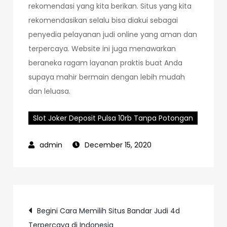
rekomendasi yang kita berikan. Situs yang kita
rekomendasikan selalu bisa diakui sebagai
penyedia pelayanan judi online yang aman dan
terpercaya. Website ini juga menawarkan
beraneka ragam layanan praktis buat Anda
supaya mahir bermain dengan lebih mudah
dan leluasa.
Slot Joker Deposit Pulsa 10rb Tanpa Potongan
December 15, 2020
Post
Begini Cara Memilih Situs Bandar Judi 4d
Terpercaya di Indonesia