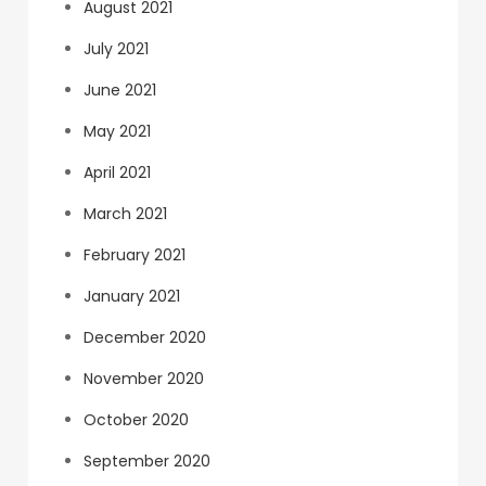
August 2021
July 2021
June 2021
May 2021
April 2021
March 2021
February 2021
January 2021
December 2020
November 2020
October 2020
September 2020