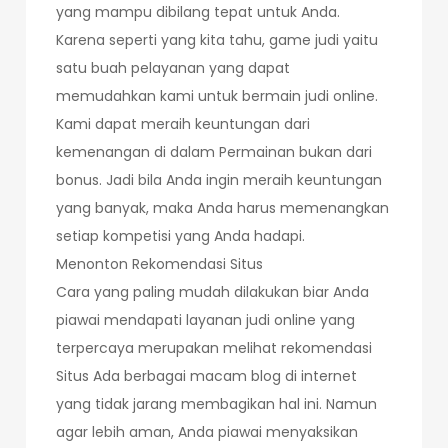
yang mampu dibilang tepat untuk Anda.
Karena seperti yang kita tahu, game judi yaitu
satu buah pelayanan yang dapat
memudahkan kami untuk bermain judi online.
Kami dapat meraih keuntungan dari
kemenangan di dalam Permainan bukan dari
bonus. Jadi bila Anda ingin meraih keuntungan
yang banyak, maka Anda harus memenangkan
setiap kompetisi yang Anda hadapi.
Menonton Rekomendasi Situs
Cara yang paling mudah dilakukan biar Anda
piawai mendapati layanan judi online yang
terpercaya merupakan melihat rekomendasi
Situs Ada berbagai macam blog di internet
yang tidak jarang membagikan hal ini. Namun
agar lebih aman, Anda piawai menyaksikan