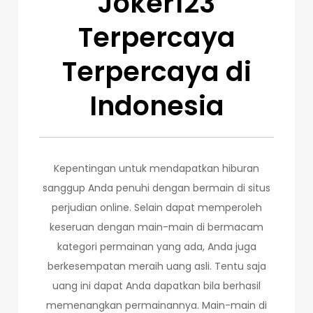
Joker123
Terpercaya
Terpercaya di
Indonesia
Kepentingan untuk mendapatkan hiburan
sanggup Anda penuhi dengan bermain di situs
perjudian online. Selain dapat memperoleh
keseruan dengan main-main di bermacam
kategori permainan yang ada, Anda juga
berkesempatan meraih uang asli. Tentu saja
uang ini dapat Anda dapatkan bila berhasil
memenangkan permainannya. Main-main di