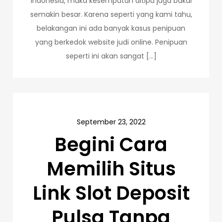
Indonesia, maka kesempatan ditipu juga bakal
semakin besar. Karena seperti yang kami tahu,
belakangan ini ada banyak kasus penipuan
yang berkedok website judi online. Penipuan
seperti ini akan sangat […]
September 23, 2022
Begini Cara
Memilih Situs
Link Slot Deposit
Pulsa Tanpa