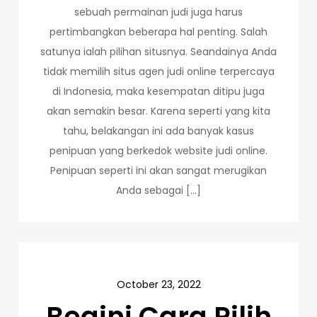
sebuah permainan judi juga harus
pertimbangkan beberapa hal penting. Salah
satunya ialah pilihan situsnya. Seandainya Anda
tidak memilih situs agen judi online terpercaya
di Indonesia, maka kesempatan ditipu juga
akan semakin besar. Karena seperti yang kita
tahu, belakangan ini ada banyak kasus
penipuan yang berkedok website judi online.
Penipuan seperti ini akan sangat merugikan
Anda sebagai […]
October 23, 2022
Begini Cara Pilih