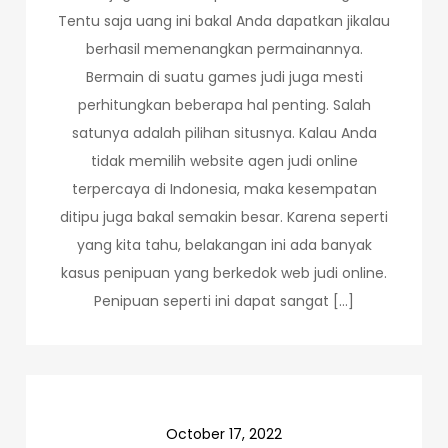
Tentu saja uang ini bakal Anda dapatkan jikalau
berhasil memenangkan permainannya.
Bermain di suatu games judi juga mesti
perhitungkan beberapa hal penting. Salah
satunya adalah pilihan situsnya. Kalau Anda
tidak memilih website agen judi online
terpercaya di Indonesia, maka kesempatan
ditipu juga bakal semakin besar. Karena seperti
yang kita tahu, belakangan ini ada banyak
kasus penipuan yang berkedok web judi online.
Penipuan seperti ini dapat sangat […]
October 17, 2022