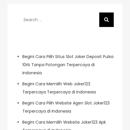
navigation
Search
for:
Recent Posts
Begini Cara Pilih Situs Slot Joker Deposit Pulsa
10rb Tanpa Potongan Terpercaya di
Indonesia
Begini Cara Memilih Web Joker123
Terpercaya Terpercaya di Indonesia
Begini Cara Pilih Website Agen Slot Joker123
Terpercaya di Indonesia
Begini Cara Memilih Website Joker123 Apk