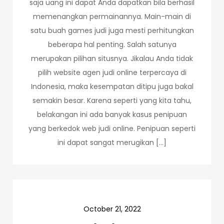
saja uang ini dapat Anda dapatkan bila berhasil
memenangkan permainannya. Main-main di
satu buah games judi juga mesti perhitungkan
beberapa hal penting. Salah satunya
merupakan pilihan situsnya. Jikalau Anda tidak
pilih website agen judi online terpercaya di
Indonesia, maka kesempatan ditipu juga bakal
semakin besar. Karena seperti yang kita tahu,
belakangan ini ada banyak kasus penipuan
yang berkedok web judi online. Penipuan seperti
ini dapat sangat merugikan […]
October 21, 2022