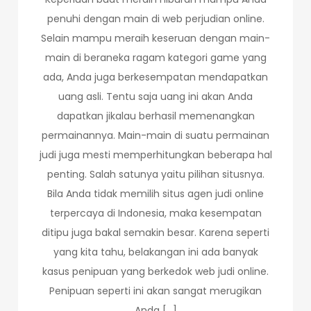
penuhi dengan main di web perjudian online.
Selain mampu meraih keseruan dengan main-
main di beraneka ragam kategori game yang
ada, Anda juga berkesempatan mendapatkan
uang asli. Tentu saja uang ini akan Anda
dapatkan jikalau berhasil memenangkan
permainannya. Main-main di suatu permainan
judi juga mesti memperhitungkan beberapa hal
penting. Salah satunya yaitu pilihan situsnya.
Bila Anda tidak memilih situs agen judi online
terpercaya di Indonesia, maka kesempatan
ditipu juga bakal semakin besar. Karena seperti
yang kita tahu, belakangan ini ada banyak
kasus penipuan yang berkedok web judi online.
Penipuan seperti ini akan sangat merugikan
Anda […]