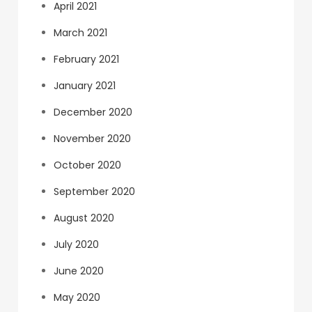
April 2021
March 2021
February 2021
January 2021
December 2020
November 2020
October 2020
September 2020
August 2020
July 2020
June 2020
May 2020