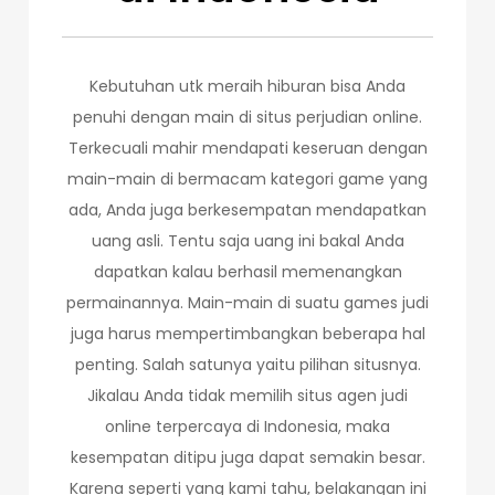
Kebutuhan utk meraih hiburan bisa Anda
penuhi dengan main di situs perjudian online.
Terkecuali mahir mendapati keseruan dengan
main-main di bermacam kategori game yang
ada, Anda juga berkesempatan mendapatkan
uang asli. Tentu saja uang ini bakal Anda
dapatkan kalau berhasil memenangkan
permainannya. Main-main di suatu games judi
juga harus mempertimbangkan beberapa hal
penting. Salah satunya yaitu pilihan situsnya.
Jikalau Anda tidak memilih situs agen judi
online terpercaya di Indonesia, maka
kesempatan ditipu juga dapat semakin besar.
Karena seperti yang kami tahu, belakangan ini