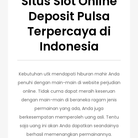
Situs Slot Online
Deposit Pulsa
Terpercaya di
Indonesia
Kebutuhan utk mendapati hiburan mahir Anda
penuhi dengan main-main di website perjudian
online. Tidak cuma dapat meraih keseruan
dengan main-main di beraneka ragam jenis
permainan yang ada, Anda juga
berkesempatan memperoleh uang asli. Tentu
saja uang ini akan Anda dapatkan seandainya
berhasil memenangkan permainannya.