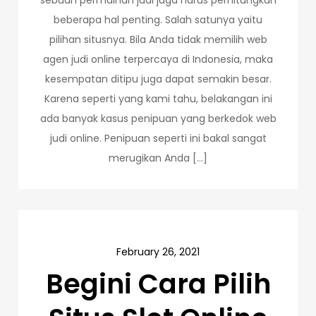
sebuah permainan judi juga harus perhitungkan
beberapa hal penting. Salah satunya yaitu
pilihan situsnya. Bila Anda tidak memilih web
agen judi online terpercaya di Indonesia, maka
kesempatan ditipu juga dapat semakin besar.
Karena seperti yang kami tahu, belakangan ini
ada banyak kasus penipuan yang berkedok web
judi online. Penipuan seperti ini bakal sangat
merugikan Anda […]
February 26, 2021
Begini Cara Pilih