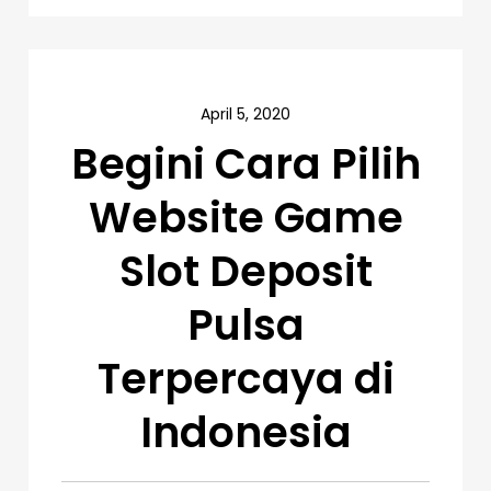
April 5, 2020
Begini Cara Pilih
Website Game
Slot Deposit
Pulsa
Terpercaya di
Indonesia