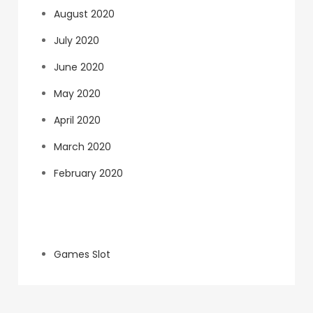
August 2020
July 2020
June 2020
May 2020
April 2020
March 2020
February 2020
Categories
Games Slot