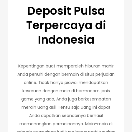
Deposit Pulsa
Terpercaya di
Indonesia
Kepentingan buat memperoleh hiburan mahir
Anda penuhi dengan bermain di situs perjudian
online. Tidak hanya piawai mendapatkan
keseruan dengan main di bermacam jenis
game yang ada, Anda juga berkesempatan
meraih uang asli. Tentu saja uang ini dapat
Anda dapatkan seandainya berhasil
memenangkan permainannya. Main-main di