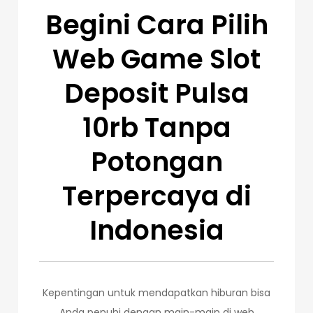
Begini Cara Pilih
Web Game Slot
Deposit Pulsa
10rb Tanpa
Potongan
Terpercaya di
Indonesia
Kepentingan untuk mendapatkan hiburan bisa
Anda penuhi dengan main-main di web