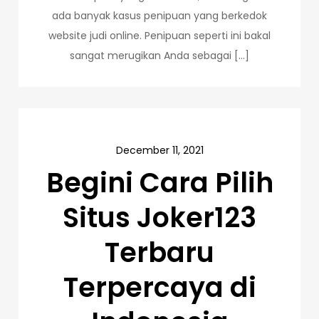
ada banyak kasus penipuan yang berkedok
website judi online. Penipuan seperti ini bakal
sangat merugikan Anda sebagai […]
December 11, 2021
Begini Cara Pilih
Situs Joker123
Terbaru
Terpercaya di