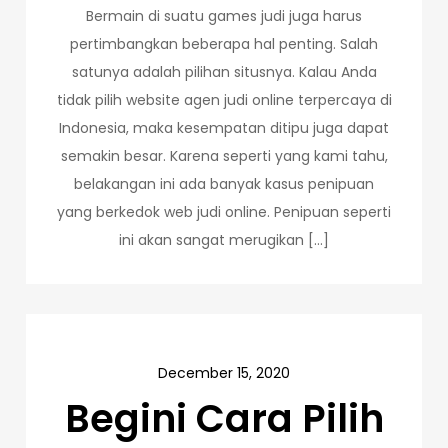
Bermain di suatu games judi juga harus
pertimbangkan beberapa hal penting. Salah
satunya adalah pilihan situsnya. Kalau Anda
tidak pilih website agen judi online terpercaya di
Indonesia, maka kesempatan ditipu juga dapat
semakin besar. Karena seperti yang kami tahu,
belakangan ini ada banyak kasus penipuan
yang berkedok web judi online. Penipuan seperti
ini akan sangat merugikan […]
December 15, 2020
Begini Cara Pilih