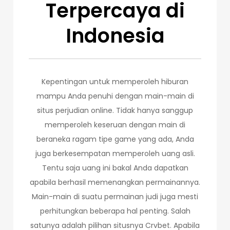
Terpercaya di
Indonesia
Kepentingan untuk memperoleh hiburan
mampu Anda penuhi dengan main-main di
situs perjudian online. Tidak hanya sanggup
memperoleh keseruan dengan main di
beraneka ragam tipe game yang ada, Anda
juga berkesempatan memperoleh uang asli.
Tentu saja uang ini bakal Anda dapatkan
apabila berhasil memenangkan permainannya.
Main-main di suatu permainan judi juga mesti
perhitungkan beberapa hal penting. Salah
satunya adalah pilihan situsnya Crvbet. Apabila