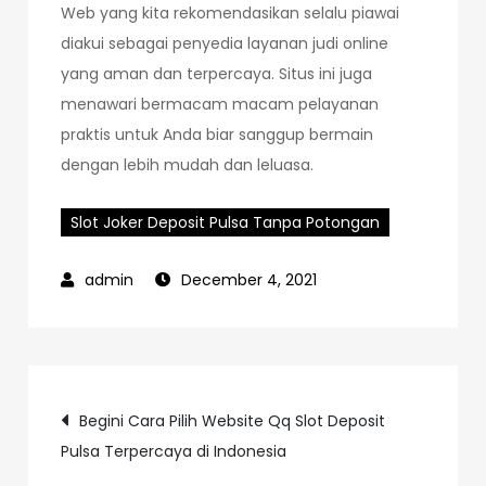
Web yang kita rekomendasikan selalu piawai
diakui sebagai penyedia layanan judi online
yang aman dan terpercaya. Situs ini juga
menawari bermacam macam pelayanan
praktis untuk Anda biar sanggup bermain
dengan lebih mudah dan leluasa.
Slot Joker Deposit Pulsa Tanpa Potongan
December 4, 2021
Post
Begini Cara Pilih Website Qq Slot Deposit
Pulsa Terpercaya di Indonesia