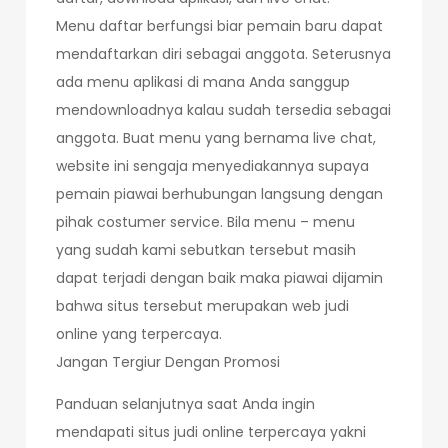
Menu daftar berfungsi biar pemain baru dapat
mendaftarkan diri sebagai anggota. Seterusnya
ada menu aplikasi di mana Anda sanggup
mendownloadnya kalau sudah tersedia sebagai
anggota. Buat menu yang bernama live chat,
website ini sengaja menyediakannya supaya
pemain piawai berhubungan langsung dengan
pihak costumer service. Bila menu – menu
yang sudah kami sebutkan tersebut masih
dapat terjadi dengan baik maka piawai dijamin
bahwa situs tersebut merupakan web judi
online yang terpercaya.
Jangan Tergiur Dengan Promosi
Panduan selanjutnya saat Anda ingin
mendapati situs judi online terpercaya yakni