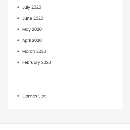
July 2020
June 2020
May 2020
April 2020
March 2020
February 2020
Categories
Games Slot