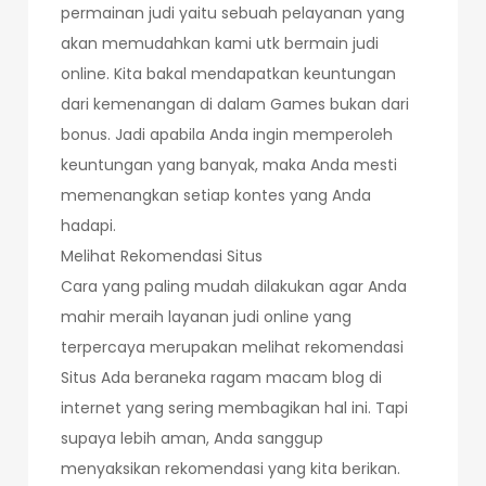
permainan judi yaitu sebuah pelayanan yang
akan memudahkan kami utk bermain judi
online. Kita bakal mendapatkan keuntungan
dari kemenangan di dalam Games bukan dari
bonus. Jadi apabila Anda ingin memperoleh
keuntungan yang banyak, maka Anda mesti
memenangkan setiap kontes yang Anda
hadapi.
Melihat Rekomendasi Situs
Cara yang paling mudah dilakukan agar Anda
mahir meraih layanan judi online yang
terpercaya merupakan melihat rekomendasi
Situs Ada beraneka ragam macam blog di
internet yang sering membagikan hal ini. Tapi
supaya lebih aman, Anda sanggup
menyaksikan rekomendasi yang kita berikan.