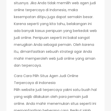
situsnya. Jika Anda tidak memilih web agen judi
online terpercaya di Indonesia, maka
kesempatan ditipu juga dapat semakin besar.
Karena seperti yang kita tahu, belakangan ini
ada banyak kasus penipuan yang berkedok web
judi online. Penipuan seperti ini bakal sangat
merugikan Anda sebagai pemain. Oleh karena
itu, dimanfaatkan sebuah strategi agar Anda
mahir memperoleh web judi online yang aman
dan terpercaya.
Cara Cara Pilih Situs Agen Judi Online
Terpercaya di Indonesia
Pilih website judi terpercaya yakni satu buah hal
yang wajib dilakukan oleh para pemain judi
online. Anda mahir menemukan situs seperti ini
memanfaatkan beberapa cara. Berikut ialah