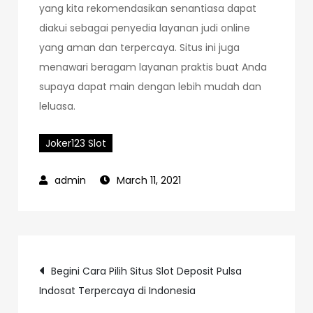
yang kita rekomendasikan senantiasa dapat
diakui sebagai penyedia layanan judi online
yang aman dan terpercaya. Situs ini juga
menawari beragam layanan praktis buat Anda
supaya dapat main dengan lebih mudah dan
leluasa.
Joker123 Slot
March 11, 2021
Post
Begini Cara Pilih Situs Slot Deposit Pulsa
Indosat Terpercaya di Indonesia