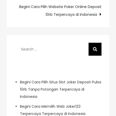
navigation
Begini Cara Pilih Website Poker Online Deposit
10rb Terpercaya di Indonesia
Search
for:
Recent Posts
Begini Cara Pilih Situs Slot Joker Deposit Pulsa
10rb Tanpa Potongan Terpercaya di
Indonesia
Begini Cara Memilih Web Joker123
Terpercaya Terpercaya di Indonesia