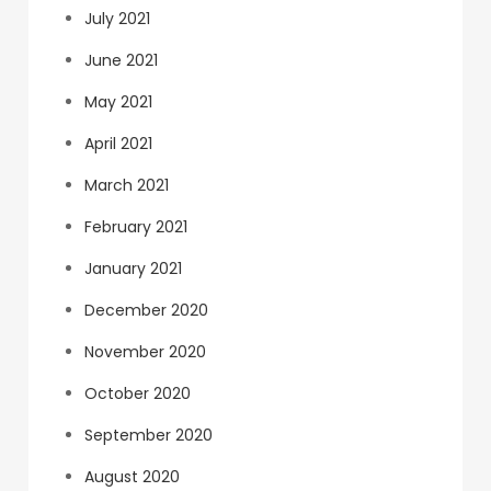
July 2021
June 2021
May 2021
April 2021
March 2021
February 2021
January 2021
December 2020
November 2020
October 2020
September 2020
August 2020