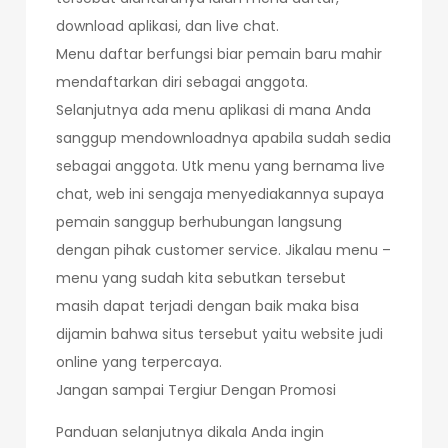
download aplikasi, dan live chat.
Menu daftar berfungsi biar pemain baru mahir
mendaftarkan diri sebagai anggota.
Selanjutnya ada menu aplikasi di mana Anda
sanggup mendownloadnya apabila sudah sedia
sebagai anggota. Utk menu yang bernama live
chat, web ini sengaja menyediakannya supaya
pemain sanggup berhubungan langsung
dengan pihak customer service. Jikalau menu –
menu yang sudah kita sebutkan tersebut
masih dapat terjadi dengan baik maka bisa
dijamin bahwa situs tersebut yaitu website judi
online yang terpercaya.
Jangan sampai Tergiur Dengan Promosi
Panduan selanjutnya dikala Anda ingin