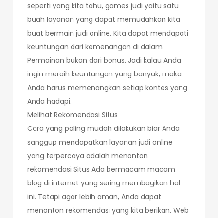
seperti yang kita tahu, games judi yaitu satu
buah layanan yang dapat memudahkan kita
buat bermain judi online. Kita dapat mendapati
keuntungan dari kemenangan di dalam
Permainan bukan dari bonus. Jadi kalau Anda
ingin meraih keuntungan yang banyak, maka
Anda harus memenangkan setiap kontes yang
Anda hadapi.
Melihat Rekomendasi Situs
Cara yang paling mudah dilakukan biar Anda
sanggup mendapatkan layanan judi online
yang terpercaya adalah menonton
rekomendasi Situs Ada bermacam macam
blog di internet yang sering membagikan hal
ini. Tetapi agar lebih aman, Anda dapat
menonton rekomendasi yang kita berikan. Web