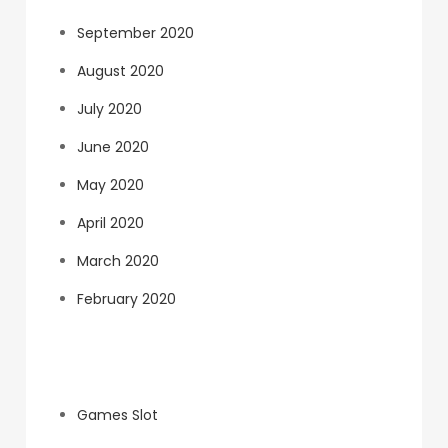
September 2020
August 2020
July 2020
June 2020
May 2020
April 2020
March 2020
February 2020
Categories
Games Slot