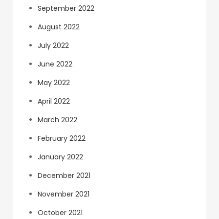
September 2022
August 2022
July 2022
June 2022
May 2022
April 2022
March 2022
February 2022
January 2022
December 2021
November 2021
October 2021