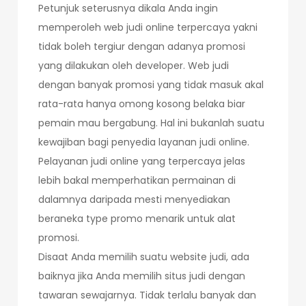
Petunjuk seterusnya dikala Anda ingin
memperoleh web judi online terpercaya yakni
tidak boleh tergiur dengan adanya promosi
yang dilakukan oleh developer. Web judi
dengan banyak promosi yang tidak masuk akal
rata-rata hanya omong kosong belaka biar
pemain mau bergabung. Hal ini bukanlah suatu
kewajiban bagi penyedia layanan judi online.
Pelayanan judi online yang terpercaya jelas
lebih bakal memperhatikan permainan di
dalamnya daripada mesti menyediakan
beraneka type promo menarik untuk alat
promosi.
Disaat Anda memilih suatu website judi, ada
baiknya jika Anda memilih situs judi dengan
tawaran sewajarnya. Tidak terlalu banyak dan