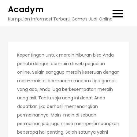
Skip
Acadym
to
Kumpulan Informasi Terbaru Games Judi Online
content
Kepentingan untuk meraih hiburan bisa Anda
penuhi dengan bermain di web perjudian
online. Selain sanggup meraih keseruan dengan
main-main di bermacam macam tipe games
yang ada, Anda juga berkesempatan meraih
uang asli. Tentu saja uang ini dapat Anda
dapatkan jika berhasil memenangkan
permainannya. Main-main di sebuah
permainan judi juga mesti mempertimbangkan
beberapa hal penting. Salah satunya yakni