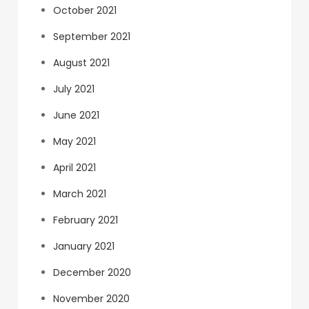
October 2021
September 2021
August 2021
July 2021
June 2021
May 2021
April 2021
March 2021
February 2021
January 2021
December 2020
November 2020