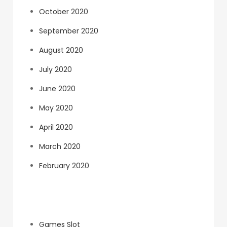
October 2020
September 2020
August 2020
July 2020
June 2020
May 2020
April 2020
March 2020
February 2020
Categories
Games Slot