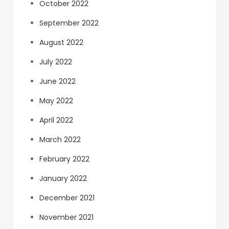
October 2022
September 2022
August 2022
July 2022
June 2022
May 2022
April 2022
March 2022
February 2022
January 2022
December 2021
November 2021