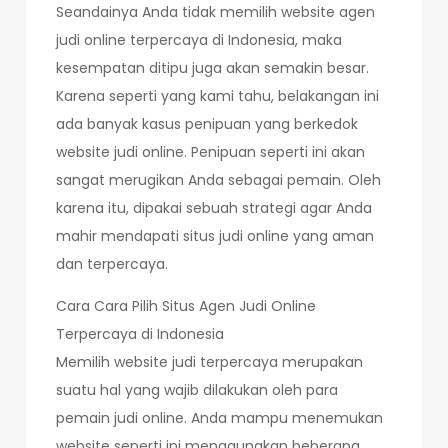
Seandainya Anda tidak memilih website agen
judi online terpercaya di Indonesia, maka
kesempatan ditipu juga akan semakin besar.
Karena seperti yang kami tahu, belakangan ini
ada banyak kasus penipuan yang berkedok
website judi online. Penipuan seperti ini akan
sangat merugikan Anda sebagai pemain. Oleh
karena itu, dipakai sebuah strategi agar Anda
mahir mendapati situs judi online yang aman
dan terpercaya.
Cara Cara Pilih Situs Agen Judi Online
Terpercaya di Indonesia
Memilih website judi terpercaya merupakan
suatu hal yang wajib dilakukan oleh para
pemain judi online. Anda mampu menemukan
website seperti ini menggunakan beberapa