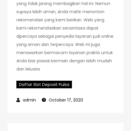
yang tidak jarang membagikan hal ini. Namun
supaya lebih aman, Anda mahir menonton
rekomendasi yang kami berikan. Web yang
kami rekomendasikan senantiasa dapat
dipercaya sebagai penyedia layanan judi online
yang aman dan terpercaya. Web ini juga
menawarkan bermacam layanan praktis untuk
Anda biar piawai bermain dengan lebih mudah
dan leluasa.
Daftar Slot Deposit Pulsa
October 17, 2020