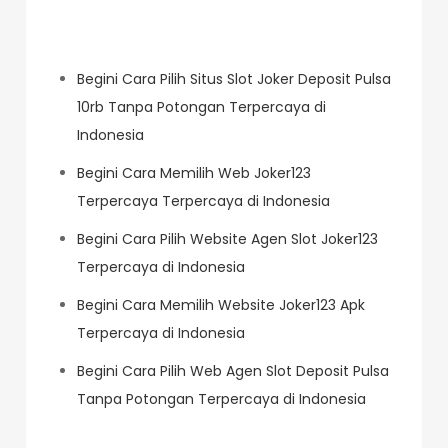
Recent Posts
Begini Cara Pilih Situs Slot Joker Deposit Pulsa
10rb Tanpa Potongan Terpercaya di
Indonesia
Begini Cara Memilih Web Joker123
Terpercaya Terpercaya di Indonesia
Begini Cara Pilih Website Agen Slot Joker123
Terpercaya di Indonesia
Begini Cara Memilih Website Joker123 Apk
Terpercaya di Indonesia
Begini Cara Pilih Web Agen Slot Deposit Pulsa
Tanpa Potongan Terpercaya di Indonesia