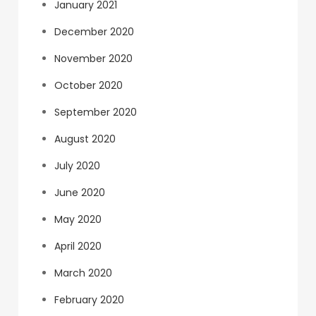
January 2021
December 2020
November 2020
October 2020
September 2020
August 2020
July 2020
June 2020
May 2020
April 2020
March 2020
February 2020