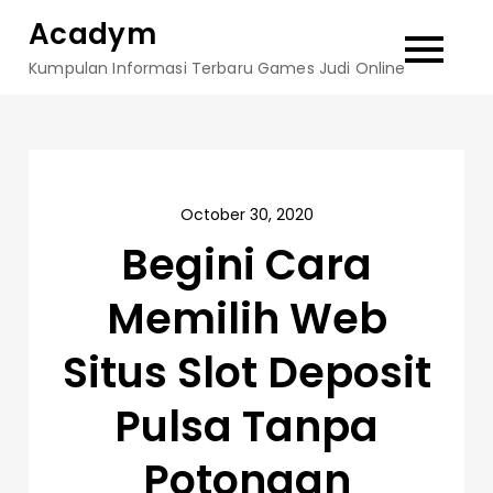
Skip
Acadym
to
Kumpulan Informasi Terbaru Games Judi Online
content
October 30, 2020
Begini Cara
Memilih Web
Situs Slot Deposit
Pulsa Tanpa
Potongan