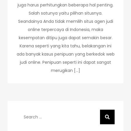
juga harus perhitungkan beberapa hal penting.
Salah satunya yaitu pilihan situsnya.
Seandainya Anda tidak memilih situs agen judi
online terpercaya di Indonesia, maka
kesempatan ditipu juga dapat semakin besar.
Karena seperti yang kita tahu, belakangan ini
ada banyak kasus penipuan yang berkedok web
judi online. Penipuan seperti ini dapat sangat
merugikan […]
Search
for: