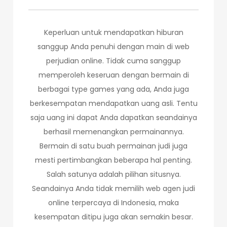
Keperluan untuk mendapatkan hiburan
sanggup Anda penuhi dengan main di web
perjudian online. Tidak cuma sanggup
memperoleh keseruan dengan bermain di
berbagai type games yang ada, Anda juga
berkesempatan mendapatkan uang asli. Tentu
saja uang ini dapat Anda dapatkan seandainya
berhasil memenangkan permainannya.
Bermain di satu buah permainan judi juga
mesti pertimbangkan beberapa hal penting.
Salah satunya adalah pilihan situsnya.
Seandainya Anda tidak memilih web agen judi
online terpercaya di Indonesia, maka
kesempatan ditipu juga akan semakin besar.