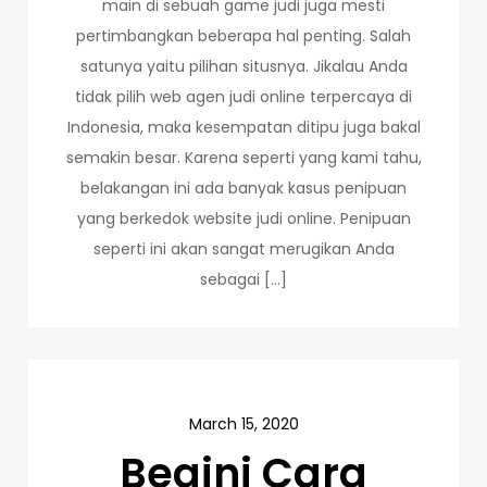
main di sebuah game judi juga mesti
pertimbangkan beberapa hal penting. Salah
satunya yaitu pilihan situsnya. Jikalau Anda
tidak pilih web agen judi online terpercaya di
Indonesia, maka kesempatan ditipu juga bakal
semakin besar. Karena seperti yang kami tahu,
belakangan ini ada banyak kasus penipuan
yang berkedok website judi online. Penipuan
seperti ini akan sangat merugikan Anda
sebagai […]
March 15, 2020
Begini Cara