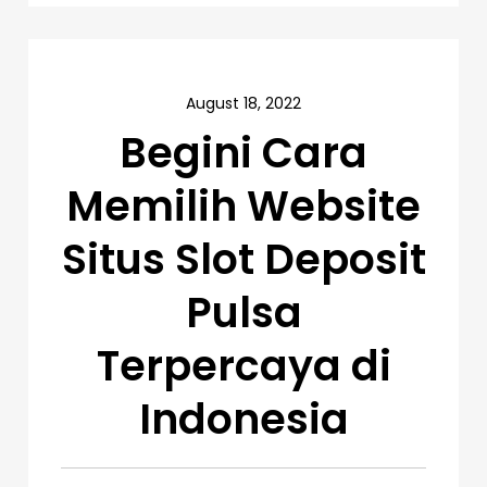
August 18, 2022
Begini Cara
Memilih Website
Situs Slot Deposit
Pulsa
Terpercaya di
Indonesia