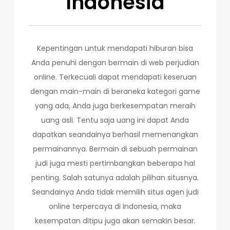
Indonesia
Kepentingan untuk mendapati hiburan bisa
Anda penuhi dengan bermain di web perjudian
online. Terkecuali dapat mendapati keseruan
dengan main-main di beraneka kategori game
yang ada, Anda juga berkesempatan meraih
uang asli. Tentu saja uang ini dapat Anda
dapatkan seandainya berhasil memenangkan
permainannya. Bermain di sebuah permainan
judi juga mesti pertimbangkan beberapa hal
penting. Salah satunya adalah pilihan situsnya.
Seandainya Anda tidak memilih situs agen judi
online terpercaya di Indonesia, maka
kesempatan ditipu juga akan semakin besar.