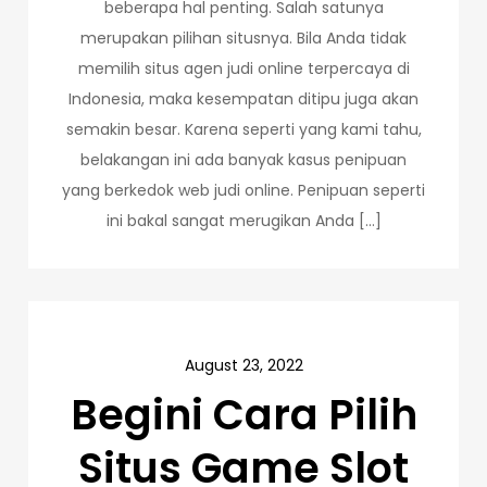
beberapa hal penting. Salah satunya
merupakan pilihan situsnya. Bila Anda tidak
memilih situs agen judi online terpercaya di
Indonesia, maka kesempatan ditipu juga akan
semakin besar. Karena seperti yang kami tahu,
belakangan ini ada banyak kasus penipuan
yang berkedok web judi online. Penipuan seperti
ini bakal sangat merugikan Anda […]
August 23, 2022
Begini Cara Pilih
Situs Game Slot