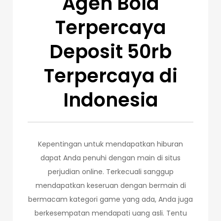
Agen Bola
Terpercaya
Deposit 50rb
Terpercaya di
Indonesia
Kepentingan untuk mendapatkan hiburan
dapat Anda penuhi dengan main di situs
perjudian online. Terkecuali sanggup
mendapatkan keseruan dengan bermain di
bermacam kategori game yang ada, Anda juga
berkesempatan mendapati uang asli. Tentu