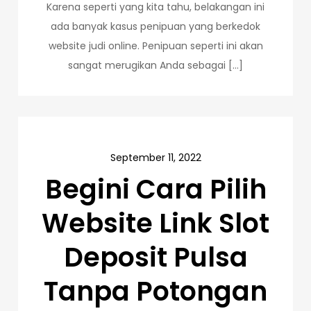
Karena seperti yang kita tahu, belakangan ini
ada banyak kasus penipuan yang berkedok
website judi online. Penipuan seperti ini akan
sangat merugikan Anda sebagai […]
September 11, 2022
Begini Cara Pilih
Website Link Slot
Deposit Pulsa
Tanpa Potongan