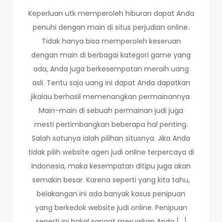
Keperluan utk memperoleh hiburan dapat Anda
penuhi dengan main di situs perjudian online.
Tidak hanya bisa memperoleh keseruan
dengan main di berbagai kategori game yang
ada, Anda juga berkesempatan meraih uang
asli. Tentu saja uang ini dapat Anda dapatkan
jikalau berhasil memenangkan permainannya.
Main-main di sebuah permainan judi juga
mesti pertimbangkan beberapa hal penting.
Salah satunya ialah pilihan situsnya. Jika Anda
tidak pilih website agen judi online terpercaya di
Indonesia, maka kesempatan ditipu juga akan
semakin besar. Karena seperti yang kita tahu,
belakangan ini ada banyak kasus penipuan
yang berkedok website judi online. Penipuan
seperti ini bakal sangat merugikan Anda […]