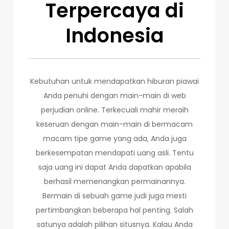
Terpercaya di
Indonesia
Kebutuhan untuk mendapatkan hiburan piawai
Anda penuhi dengan main-main di web
perjudian online. Terkecuali mahir meraih
keseruan dengan main-main di bermacam
macam tipe game yang ada, Anda juga
berkesempatan mendapati uang asli. Tentu
saja uang ini dapat Anda dapatkan apabila
berhasil memenangkan permainannya.
Bermain di sebuah game judi juga mesti
pertimbangkan beberapa hal penting. Salah
satunya adalah pilihan situsnya. Kalau Anda